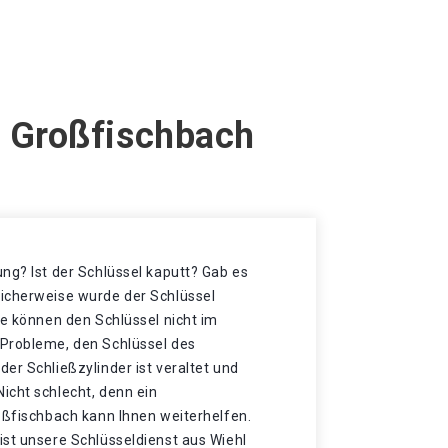
l Großfischbach
ng? Ist der Schlüssel kaputt? Gab es
icherweise wurde der Schlüssel
ie können den Schlüssel nicht im
Probleme, den Schlüssel des
er Schließzylinder ist veraltet und
icht schlecht, denn ein
oßfischbach kann Ihnen weiterhelfen.
ist unsere Schlüsseldienst aus Wiehl