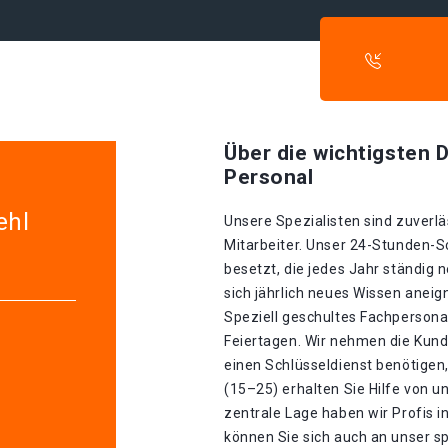
Über die wichtigsten D
Personal
ehl
Unsere Spezialisten sind zuverlä
Mitarbeiter. Unser 24-Stunden-S
besetzt, die jedes Jahr ständig 
sich jährlich neues Wissen aneig
Speziell geschultes Fachpersonal
Feiertagen. Wir nehmen die Kund
einen Schlüsseldienst benötigen,
(15–25) erhalten Sie Hilfe von 
zentrale Lage haben wir Profis in
können Sie sich auch an unser s