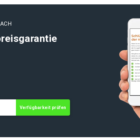
BACH
reisgarantie
Verfügbarkeit prüfen