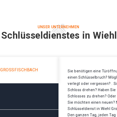
UNSER UNTERNEHMEN
 Schlüsseldienstes in Wieh
 GROSSFISCHBACH
Sie benötigen eine Türöffnu
einen Schlüsselbruch? Mögl
verlegt oder vergessen? . S
Schloss drehen? Haben Sie 
Schlosses zu drehen? Oder d
Sie möchten einen neuen? N
Schlüsseldienst in Wiehl Gr
Den ganzen Tag, jeden Tag 