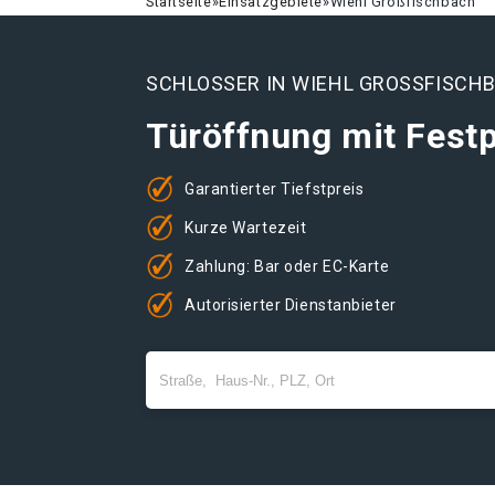
Startseite
»
Einsatzgebiete
»
Wiehl Großfischbach
SCHLOSSER IN WIEHL GROSSFISCH
Türöffnung mit Festp
Garantierter Tiefstpreis
Kurze Wartezeit
Zahlung: Bar oder EC-Karte
Autorisierter Dienstanbieter