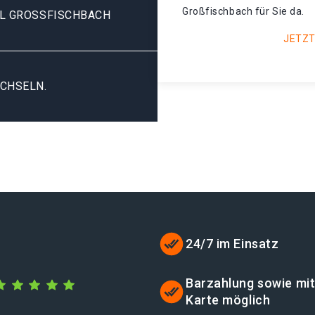
Großfischbach für Sie da.
HL GROSSFISCHBACH
JETZT
CHSELN.
24/7 im Einsatz
Barzahlung sowie mi
Karte möglich