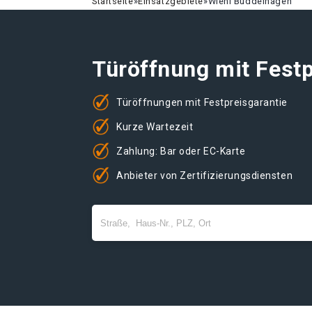
Startseite
»
Einsatzgebiete
»
Wiehl Büddelhagen
Türöffnung mit Festp
Türöffnungen mit Festpreisgarantie
Kurze Wartezeit
Zahlung: Bar oder EC-Karte
Anbieter von Zertifizierungsdiensten