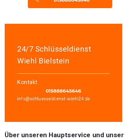
24/7 Schlüsseldienst
Wiehl Bielstein
Kontakt
info@schluesseldienst-wiehl24.de
Über unseren Hauptservice und unser