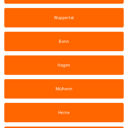
Wuppertal
Bonn
Hagen
Mülheim
Herne