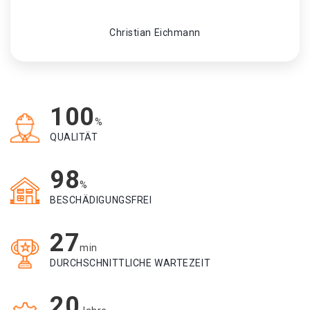
Christian Eichmann
100
%
QUALITÄT
98
%
BESCHÄDIGUNGSFREI
27
min
DURCHSCHNITTLICHE WARTEZEIT
20