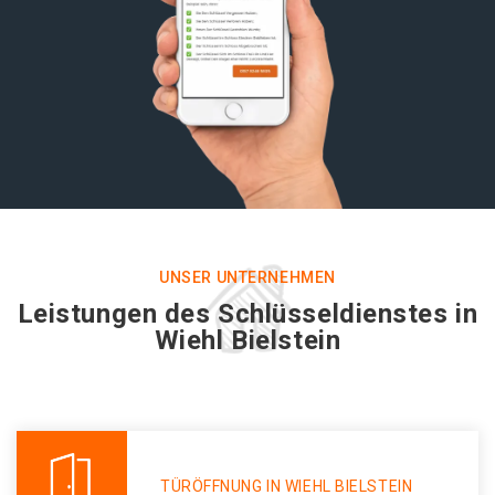
UNSER UNTERNEHMEN
Leistungen des Schlüsseldienstes in
Wiehl Bielstein
TÜRÖFFNUNG IN WIEHL BIELSTEIN