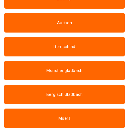
Aachen
Remscheid
Mönchengladbach
Bergisch Gladbach
Moers